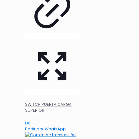
SWITCH PUERTA CARGA
SUPERIOR
D
0
Pedir por WhatsApp