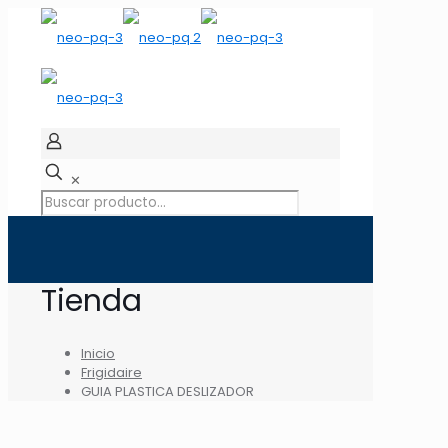
✕
Tienda
Inicio
Frigidaire
GUIA PLASTICA DESLIZADOR