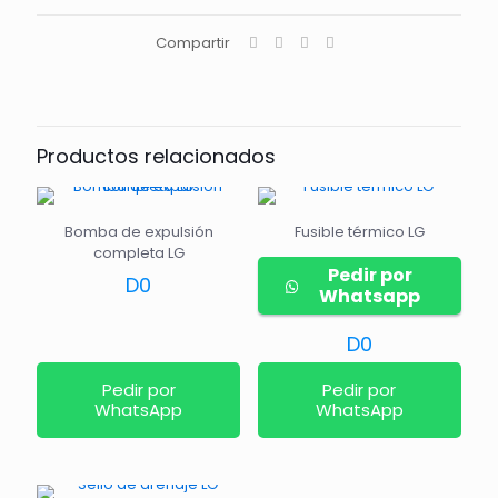
Compartir
Productos relacionados
Bomba de expulsión
Fusible térmico LG
completa LG
Pedir por
D
0
Whatsapp
D
0
Pedir por
Pedir por
WhatsApp
WhatsApp