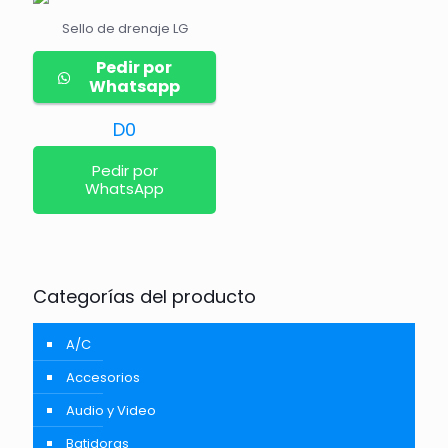
Sello de drenaje LG
Pedir por
Whatsapp
D
0
Pedir por
WhatsApp
Categorías del producto
A/C
Accesorios
Audio y Video
Batidoras