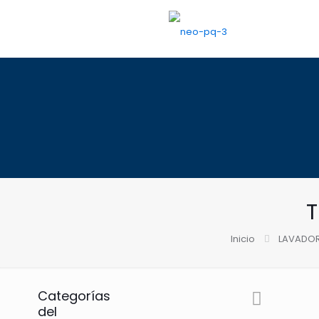
T
Inicio
LAVADO
Categorías
del