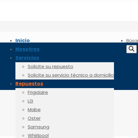
Inicio
Búsq
Nosotros
Servicios
Solicite su repuesto
Solicite su servicio técnico a domicilio
Repuestos
Frigidaire
LG
Mabe
Oster
Samsung
Whirlpool