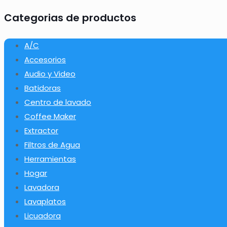
Categorias de productos
A/C
Accesorios
Audio y Video
Batidoras
Centro de lavado
Coffee Maker
Extractor
Filtros de Agua
Herramientas
Hogar
Lavadora
Lavaplatos
Licuadora