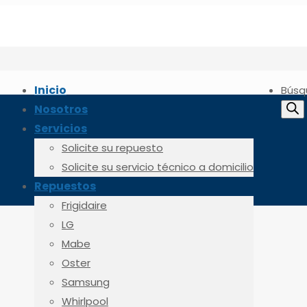
Inicio
Búsq
Nosotros
Servicios
Solicite su repuesto
Solicite su servicio técnico a domicilio
Repuestos
Frigidaire
LG
Mabe
Oster
Samsung
Whirlpool