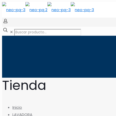
✕
Tienda
Inicio
LAVADORA