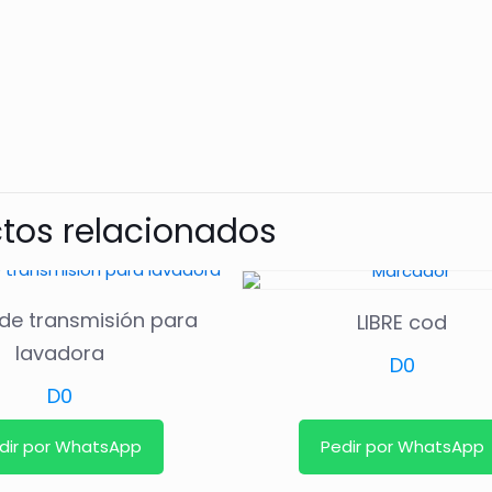
tos relacionados
de transmisión para
LIBRE cod
lavadora
D
0
D
0
dir por WhatsApp
Pedir por WhatsApp