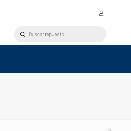
Búsqueda
de
productos