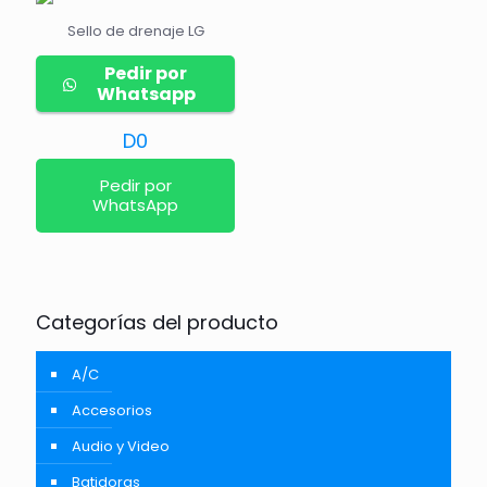
Sello de drenaje LG
Pedir por
Whatsapp
D
0
Pedir por
WhatsApp
Categorías del producto
A/C
Accesorios
Audio y Video
Batidoras