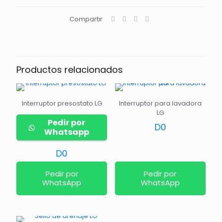
Compartir
Productos relacionados
Interruptor presostato LG
Interruptor para lavadora
LG
Pedir por
D
0
Whatsapp
D
0
Pedir por
Pedir por
WhatsApp
WhatsApp