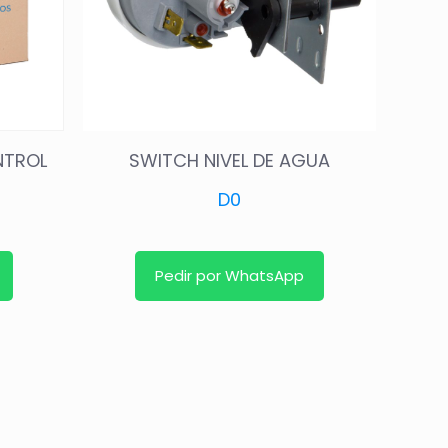
NTROL
SWITCH NIVEL DE AGUA
D
0
Pedir por WhatsApp