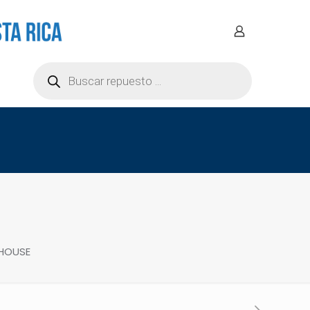
Búsqueda
de
productos
HOUSE