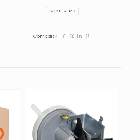
SKU:
8-80142
Compartir