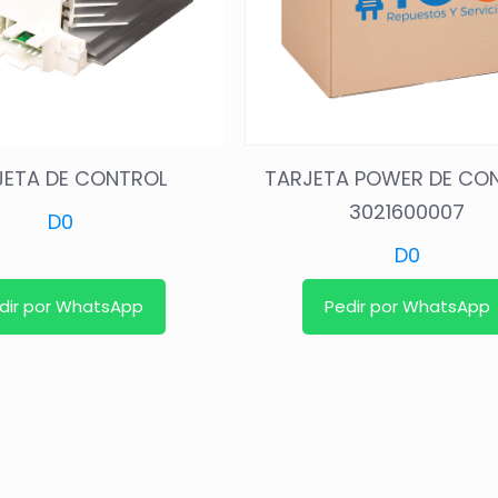
JETA DE CONTROL
TARJETA POWER DE CO
3021600007
D
0
D
0
dir por WhatsApp
Pedir por WhatsApp