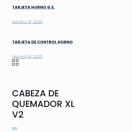
TARJETA HORNO G.E.
febrero 19, 2025
TARJETA DE CONTROL HORNO
febrero 19, 2025
CABEZA DE
QUEMADOR XL
V2
D
0