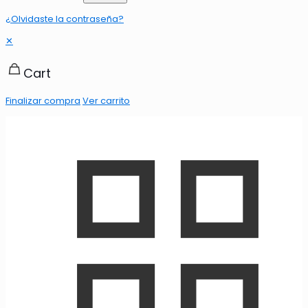
¿Olvidaste la contraseña?
✕
Cart
Finalizar compra
Ver carrito