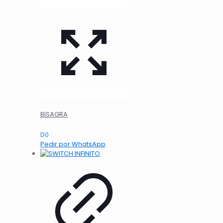
BISAGRA
D
0
Pedir por WhatsApp