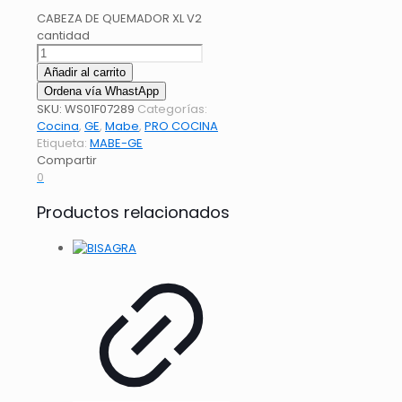
CABEZA DE QUEMADOR XL V2
cantidad
Añadir al carrito
Ordena vía WhastApp
SKU:
WS01F07289
Categorías:
Cocina
,
GE
,
Mabe
,
PRO COCINA
Etiqueta:
MABE-GE
Compartir
0
Productos relacionados