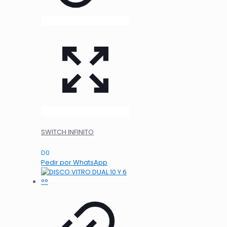
SWITCH INFINITO
D
0
Pedir por WhatsApp