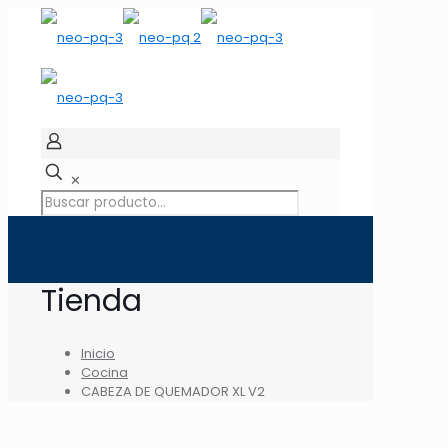
✕
Tienda
Inicio
Cocina
CABEZA DE QUEMADOR XL V2