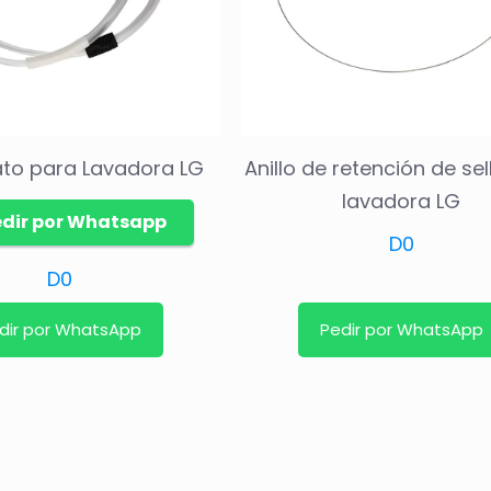
ato para Lavadora LG
Anillo de retención de se
lavadora LG
edir por Whatsapp
D
0
D
0
dir por WhatsApp
Pedir por WhatsApp