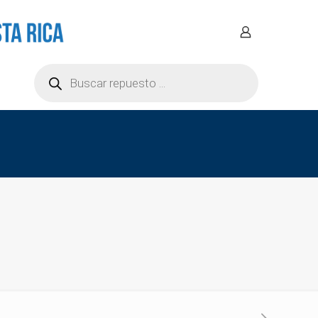
Búsqueda
de
productos