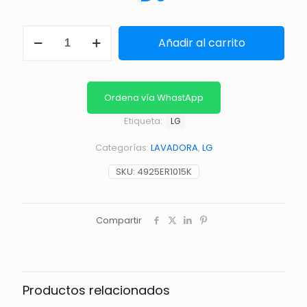
DISPENSADOR
Añadir al carrito
cantidad
Ordena vía WhastApp
Etiqueta:
LG
Categorías:
LAVADORA
,
LG
SKU:
4925ER1015K
Compartir
Productos relacionados