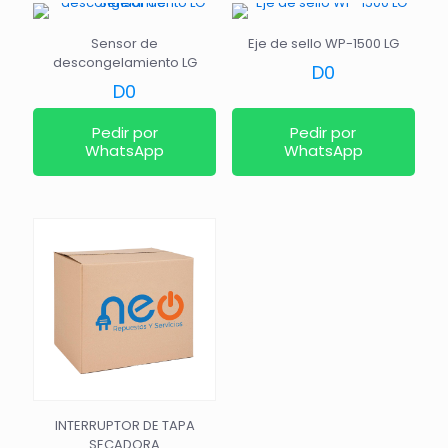
Sensor de
Eje de sello WP-1500 LG
descongelamiento LG
D
0
D
0
Pedir por
Pedir por
WhatsApp
WhatsApp
INTERRUPTOR DE TAPA
SECADORA