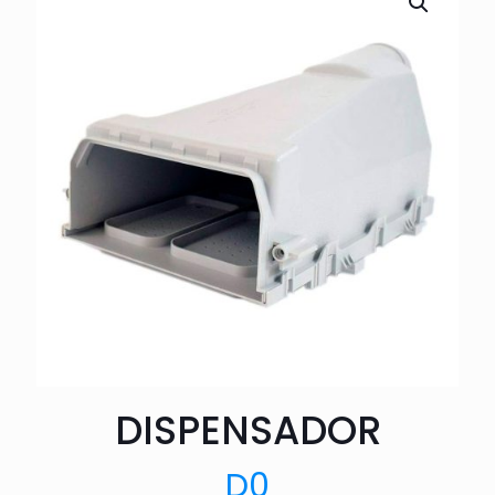
DISPENSADOR
D
0