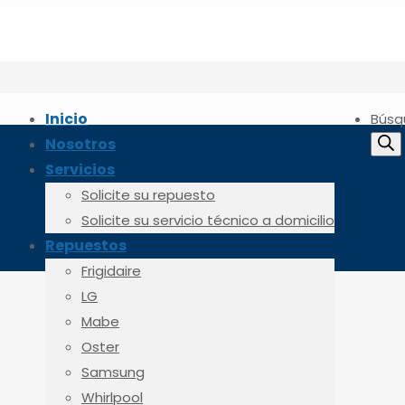
Inicio
Búsq
Nosotros
Servicios
Solicite su repuesto
Solicite su servicio técnico a domicilio
Repuestos
Frigidaire
LG
Mabe
Oster
Samsung
Whirlpool