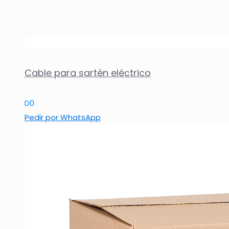
Cable para sartén eléctrico
D
0
Pedir por WhatsApp