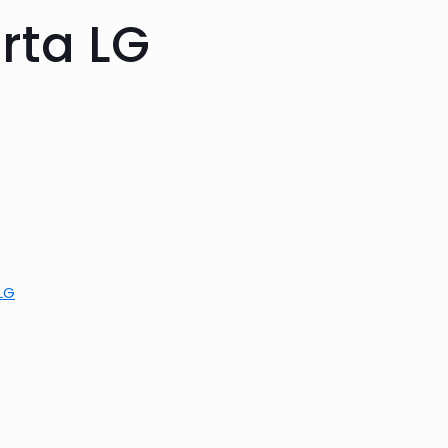
rta LG
LG