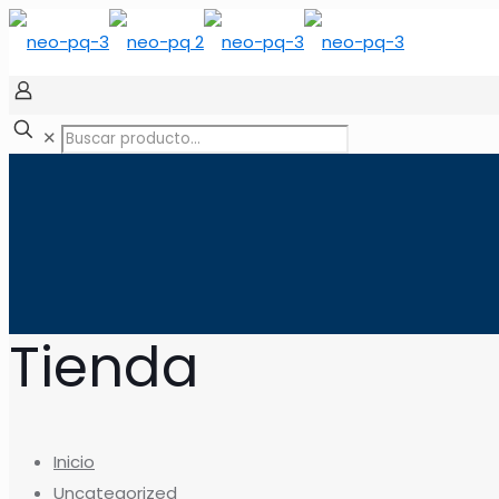
✕
Tienda
Inicio
Uncategorized