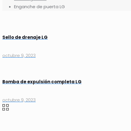
Enganche de puerta LG
Sello de drenaje LG
octubre 9, 2023
Bomba de expulsión completa LG
octubre 9, 2023