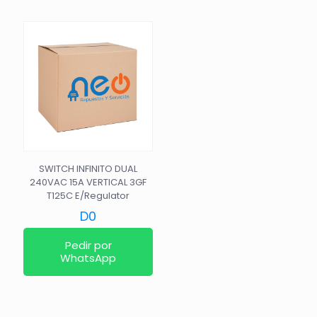
SWITCH INFINITO DUAL
240VAC 15A VERTICAL 3GF
T125C E/Regulator
D
0
Pedir por
WhatsApp