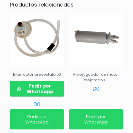
Productos relacionados
Interruptor presostato LG
Amortiguador de motor
mejorado LG
Pedir por
D
0
Whatsapp
D
0
Pedir por
Pedir por
WhatsApp
WhatsApp