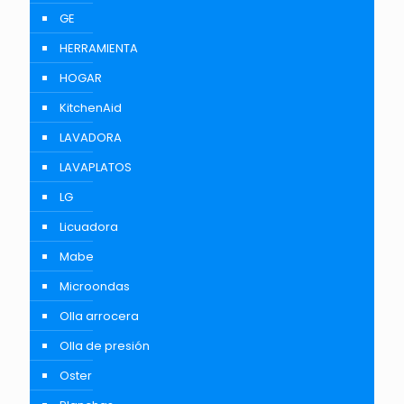
GE
HERRAMIENTA
HOGAR
KitchenAid
LAVADORA
LAVAPLATOS
LG
Licuadora
Mabe
Microondas
Olla arrocera
Olla de presión
Oster