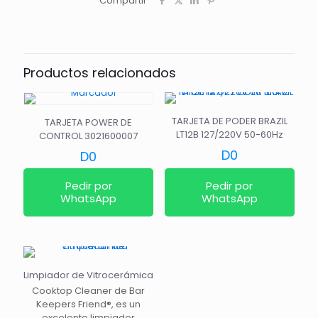
Compartir
Productos relacionados
TARJETA DE PODER BRAZIL
TARJETA POWER DE
LT12B 127/220V 50-60Hz
CONTROL 3021600007
D
0
D
0
Pedir por
Pedir por
WhatsApp
WhatsApp
Limpiador de Vitrocerámica
Cooktop Cleaner de Bar
Keepers Friend®, es un
excelente limpiador