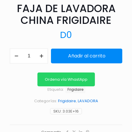
FAJA DE LAVADORA
CHINA FRIGIDAIRE
D
0
FAJA
Añadir al carrito
DE
LAVADORA
CHINA
FRIGIDAIRE
cantidad
Ordena vía WhastApp
Etiqueta:
Frigidaire
Categorías:
Frigidaire
,
LAVADORA
SKU:
3.03E+16