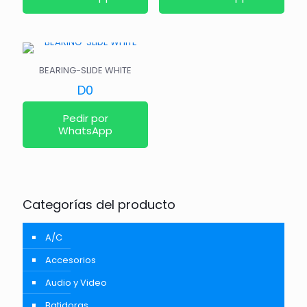
BEARING-SLIDE WHITE
D
0
Pedir por
WhatsApp
Categorías del producto
A/C
Accesorios
Audio y Video
Batidoras