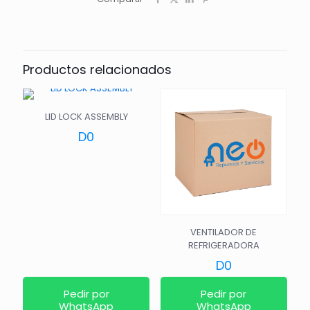
Productos relacionados
LID LOCK ASSEMBLY
D
0
VENTILADOR DE
REFRIGERADORA
D
0
Pedir por
Pedir por
WhatsApp
WhatsApp