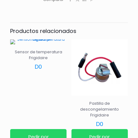
Productos relacionados
Sensor de temperatura
Frigidaire
D
0
Pastilla de
descongelamiento
Frigidaire
D
0
Pedir por
Pedir por