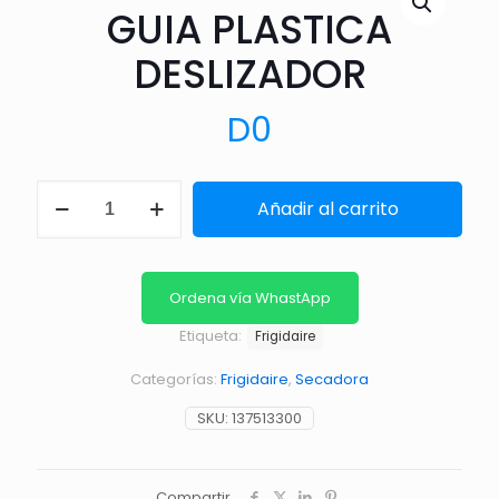
GUIA PLASTICA
DESLIZADOR
D
0
GUIA
Añadir al carrito
PLASTICA
DESLIZADOR
cantidad
Ordena vía WhastApp
Etiqueta:
Frigidaire
Categorías:
Frigidaire
,
Secadora
SKU:
137513300
Compartir