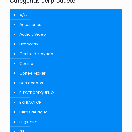
Categorías del producto
A/C
Accesorios
Audio y Video
Batidoras
Centro de lavado
Cocina
Coffee Maker
Destacados
ELECTROPEQUEÑO
EXTRACTOR
Filtros de agua
Frigidaire
GE