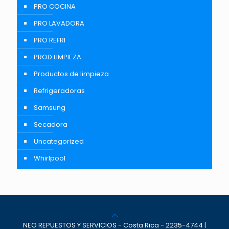
PRO COCINA
PRO LAVADORA
PRO REFRI
PROD LIMPIEZA
Productos de limpieza
Refrigeradoras
Samsung
Secadora
Uncategorized
Whirlpool
NEO REPUESTOS Y SERVICIOS - Costa Rica - 2235-4744 |