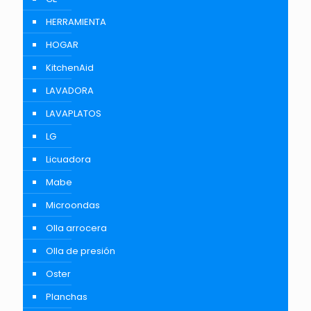
HERRAMIENTA
HOGAR
KitchenAid
LAVADORA
LAVAPLATOS
LG
Licuadora
Mabe
Microondas
Olla arrocera
Olla de presión
Oster
Planchas