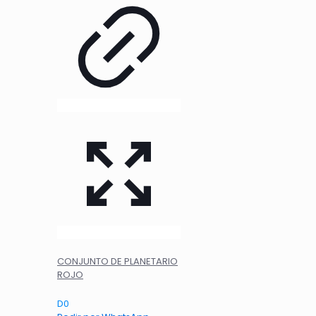
CONJUNTO DE PLANETARIO
ROJO
D
0