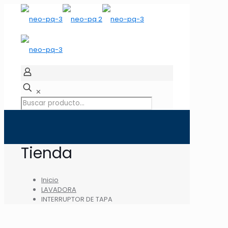
✕
Tienda
Inicio
LAVADORA
INTERRUPTOR DE TAPA