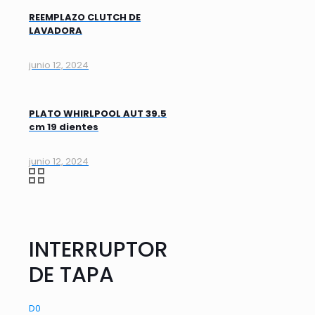
REEMPLAZO CLUTCH DE
LAVADORA
junio 12, 2024
PLATO WHIRLPOOL AUT 39.5
cm 19 dientes
junio 12, 2024
INTERRUPTOR
DE TAPA
D
0