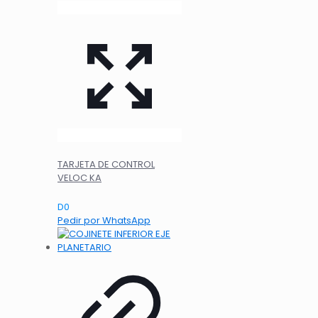
TARJETA DE CONTROL
VELOC KA
D
0
Pedir por WhatsApp