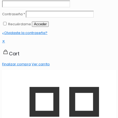
Contraseña
*
Recuérdame
Acceder
¿Olvidaste la contraseña?
✕
Cart
Finalizar compra
Ver carrito