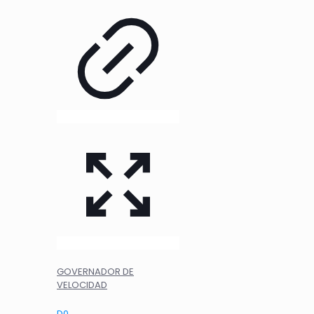
GOVERNADOR DE
VELOCIDAD
D
0