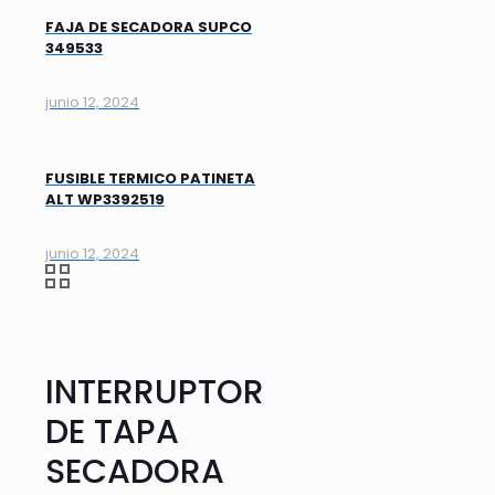
FAJA DE SECADORA SUPCO
349533
junio 12, 2024
FUSIBLE TERMICO PATINETA
ALT WP3392519
junio 12, 2024
INTERRUPTOR
DE TAPA
SECADORA