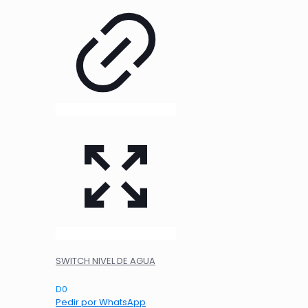
SWITCH NIVEL DE AGUA
D
0
Pedir por WhatsApp