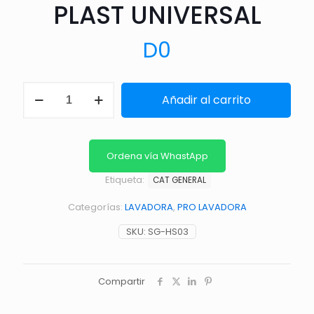
PLAST UNIVERSAL
D
0
MANGUERA
Añadir al carrito
DE
LLENADO
ROSCA
PLAST
UNIVERSAL
Ordena vía WhastApp
cantidad
Etiqueta:
CAT GENERAL
Categorías:
LAVADORA
,
PRO LAVADORA
SKU:
SG-HS03
Compartir