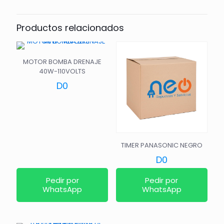
Productos relacionados
MOTOR BOMBA DRENAJE
40W-110VOLTS
D
0
TIMER PANASONIC NEGRO
D
0
Pedir por
Pedir por
WhatsApp
WhatsApp