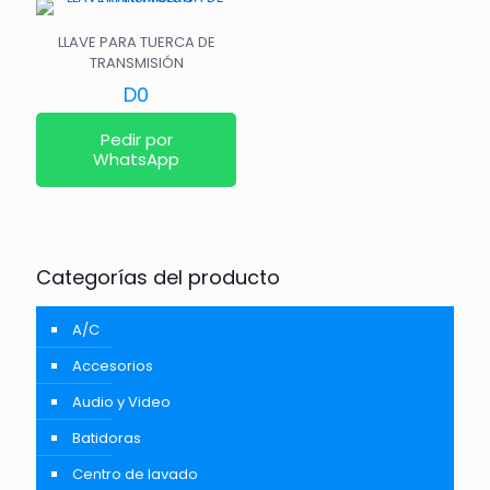
LLAVE PARA TUERCA DE
TRANSMISIÓN
D
0
Pedir por
WhatsApp
Categorías del producto
A/C
Accesorios
Audio y Video
Batidoras
Centro de lavado