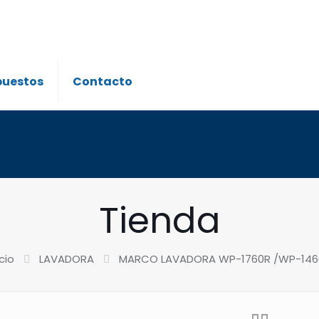
puestos
Contacto
Tienda
icio
LAVADORA
MARCO LAVADORA WP-1760R /WP-146