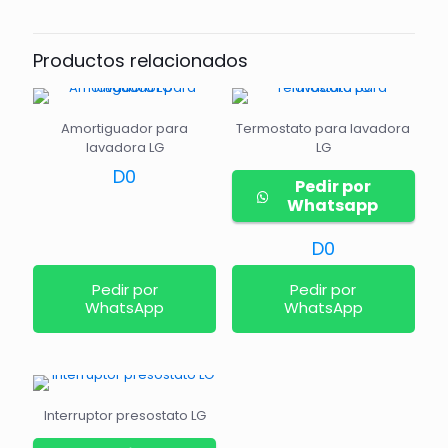
Productos relacionados
Amortiguador para
Termostato para lavadora
lavadora LG
LG
D
0
Pedir por
Whatsapp
D
0
Pedir por
Pedir por
WhatsApp
WhatsApp
Interruptor presostato LG