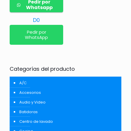
Pedir por
Whatsapp
D
0
Pedir por
WhatsApp
Categorías del producto
A/C
Accesorios
Audio y Video
Batidoras
Centro de lavado