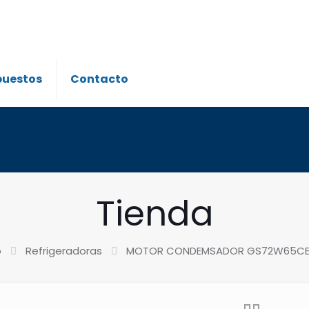
puestos
Contacto
Tienda
o
Refrigeradoras
MOTOR CONDEMSADOR GS72W65CEF