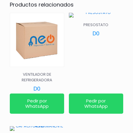
Productos relacionados
PRESOSTATO
D
0
VENTILADOR DE
REFRIGERADORA
D
0
Pedir por
Pedir por
WhatsApp
WhatsApp