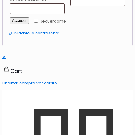
Acceder
Recuérdame
¿Olvidaste la contraseña?
✕
Cart
Finalizar compra
Ver carrito