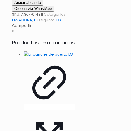
Añadir al carrito
Ordena vía WhastApp
SKU:
AGL77014311
Categorías:
LAVADORA
,
LG
Etiqueta:
LG
Compartir
0
Productos relacionados