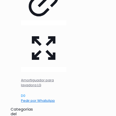
Amortiguador para
lavadora LG
D
0
Pedir por WhatsApp
Categorías
del