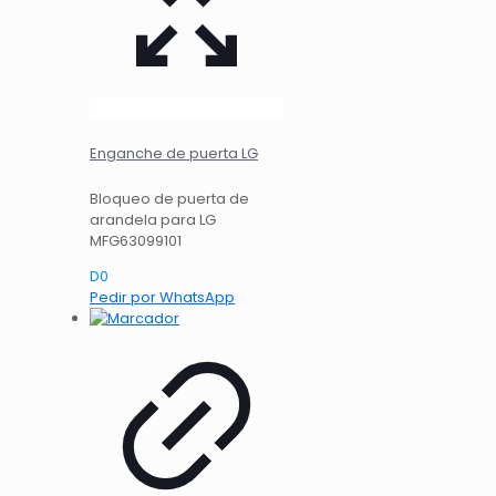
Enganche de puerta LG
Bloqueo de puerta de
arandela para LG
MFG63099101
D
0
Pedir por WhatsApp