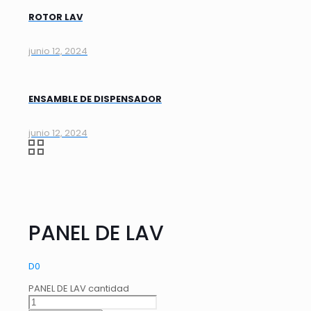
ROTOR LAV
junio 12, 2024
ENSAMBLE DE DISPENSADOR
junio 12, 2024
PANEL DE LAV
D
0
PANEL DE LAV cantidad