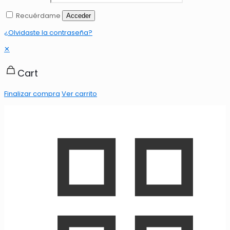
Recuérdame
Acceder
¿Olvidaste la contraseña?
✕
Cart
Finalizar compra
Ver carrito