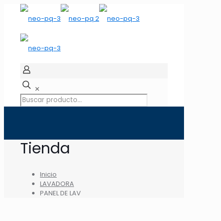
✕
Tienda
Inicio
LAVADORA
PANEL DE LAV