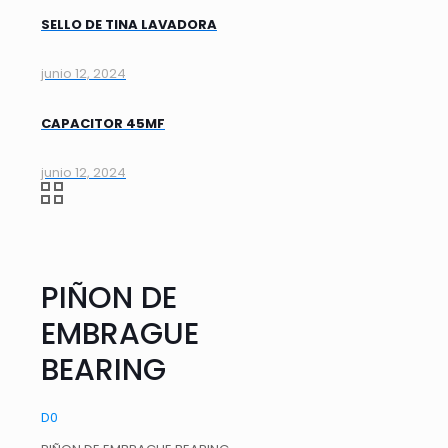
SELLO DE TINA LAVADORA
junio 12, 2024
CAPACITOR 45MF
junio 12, 2024
PIÑON DE
EMBRAGUE
BEARING
D
0