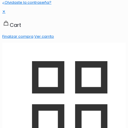
¿Olvidaste la contraseña?
✕
Cart
Finalizar compra
Ver carrito