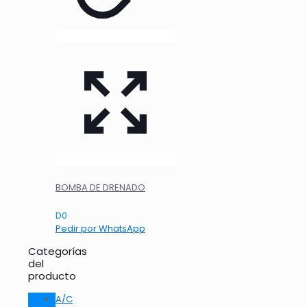
BOMBA DE DRENADO
D
0
Pedir por WhatsApp
Categorías
del
producto
A/C