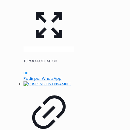
TERMOACTUADOR
D
0
Pedir por WhatsApp