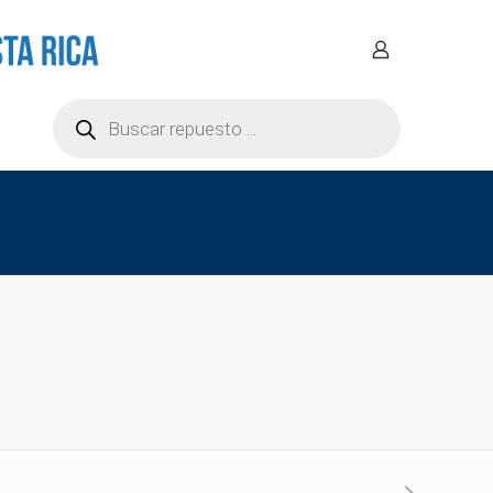
Búsqueda
de
productos