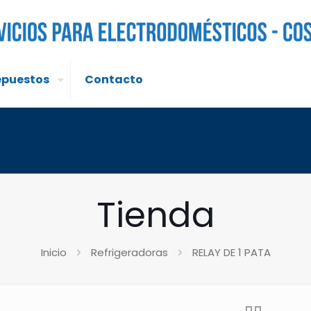
epuestos
Contacto
Tienda
Inicio
Refrigeradoras
RELAY DE 1 PATA