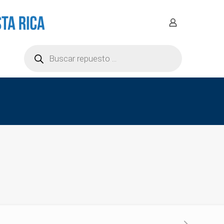
Búsqueda
de
productos