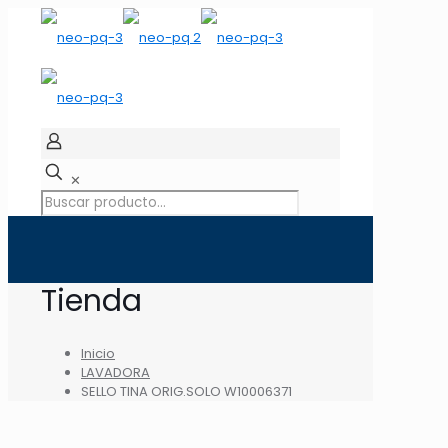
✕
Tienda
Inicio
LAVADORA
SELLO TINA ORIG.SOLO W10006371