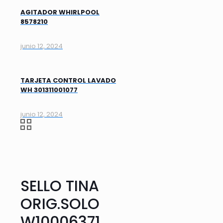
AGITADOR WHIRLPOOL
8578210
junio 12, 2024
TARJETA CONTROL LAVADO
WH 301311001077
junio 12, 2024
SELLO TINA
ORIG.SOLO
W10006371