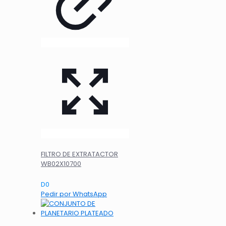
FILTRO DE EXTRATACTOR
WB02X10700
D
0
Pedir por WhatsApp