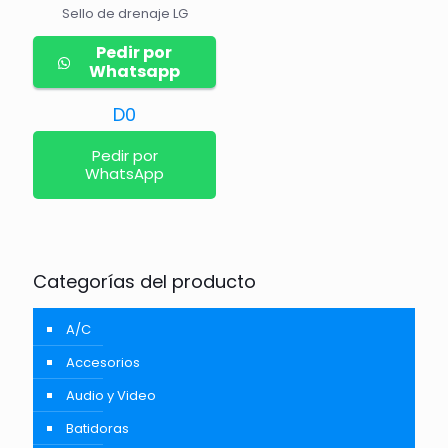
Sello de drenaje LG
Pedir por
Whatsapp
D
0
Pedir por
WhatsApp
Categorías del producto
A/C
Accesorios
Audio y Video
Batidoras