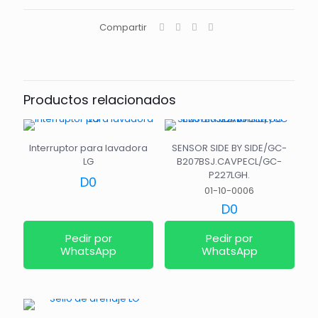
Compartir
Productos relacionados
Interruptor para lavadora
SENSOR SIDE BY SIDE/GC-
LG
B207BSJ.CAVPECL/GC-
P227LGH.
D
0
01-10-0006
D
0
Pedir por
Pedir por
WhatsApp
WhatsApp