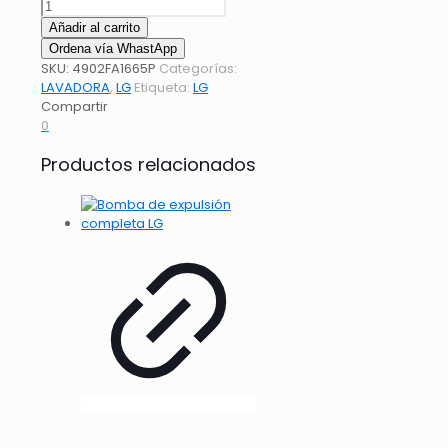
Añadir al carrito
Ordena vía WhastApp
SKU:
4902FA1665P
Categorías:
LAVADORA
,
LG
Etiqueta:
LG
Compartir
0
Productos relacionados