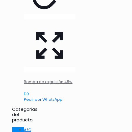
Bomba de expulsión 45w
D
0
Pedir por WhatsApp
Categorías
del
producto
A/C