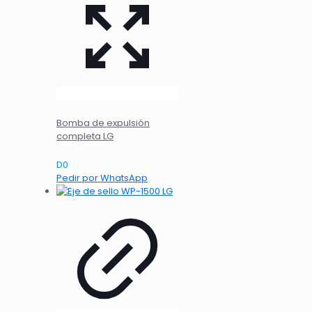
Bomba de expulsión
completa LG
D
0
Pedir por WhatsApp