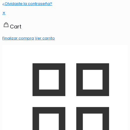
¿Olvidaste la contraseña?
✕
Cart
Finalizar compra
Ver carrito