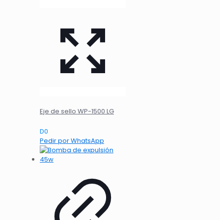
Eje de sello WP-1500 LG
D
0
Pedir por WhatsApp