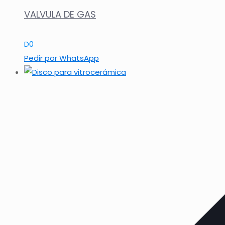
VALVULA DE GAS
D
0
Pedir por WhatsApp