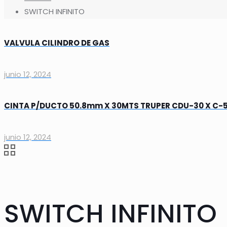
SWITCH INFINITO
VALVULA CILINDRO DE GAS
junio 12, 2024
CINTA P/DUCTO 50.8mm X 30MTS TRUPER CDU-30 X C-5
junio 12, 2024
SWITCH INFINITO