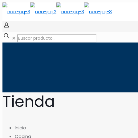
✕
Tienda
Inicio
Cocina