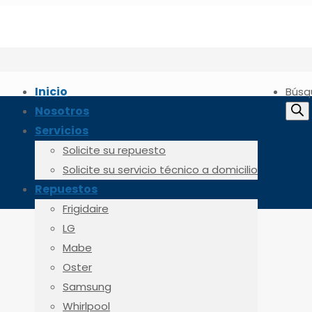
Inicio
Búsq
Nosotros
Servicios
Solicite su repuesto
Solicite su servicio técnico a domicilio
Repuestos
Frigidaire
LG
Mabe
Oster
Samsung
Whirlpool