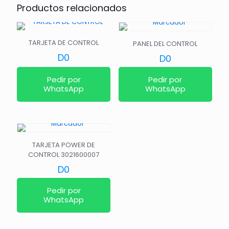
Productos relacionados
TARJETA DE CONTROL
PANEL DEL CONTROL
D
0
D
0
Pedir por
Pedir por
WhatsApp
WhatsApp
TARJETA POWER DE
CONTROL 3021600007
D
0
Pedir por
WhatsApp