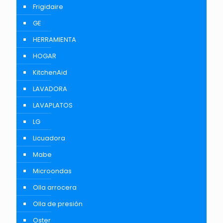
Frigidaire
GE
HERRAMIENTA
HOGAR
KitchenAid
LAVADORA
LAVAPLATOS
LG
Licuadora
Mabe
Microondas
Olla arrocera
Olla de presión
Oster