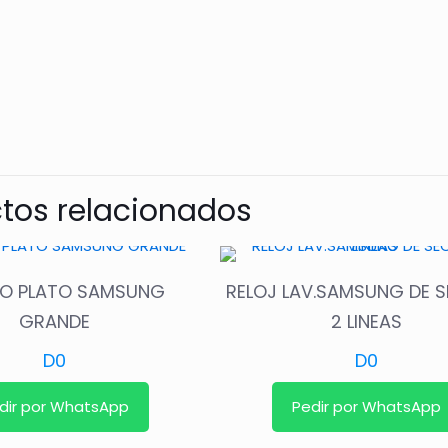
tos relacionados
LO PLATO SAMSUNG
RELOJ LAV.SAMSUNG DE 
GRANDE
2 LINEAS
D
0
D
0
dir por WhatsApp
Pedir por WhatsApp