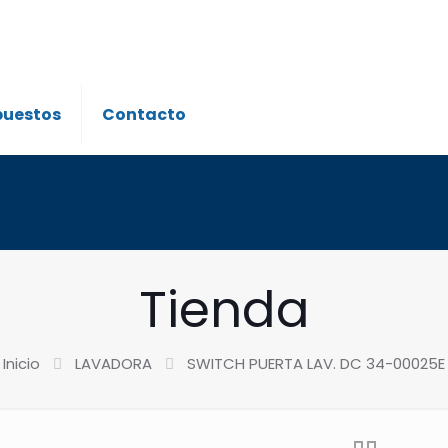
puestos
Contacto
Tienda
Inicio
LAVADORA
SWITCH PUERTA LAV. DC 34-00025E