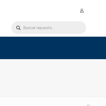
Búsqueda
de
productos