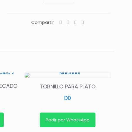
Compartir
SECADO
TORNILLO PARA PLATO
D
0
Pedir por WhatsApp