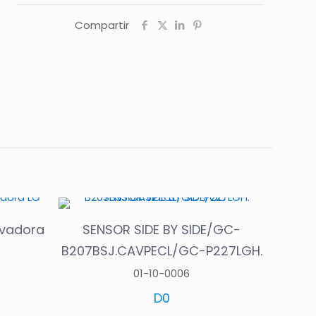
Compartir
avadora
SENSOR SIDE BY SIDE/GC-
B207BSJ.CAVPECL/GC-P227LGH.
01-10-0006
D
0