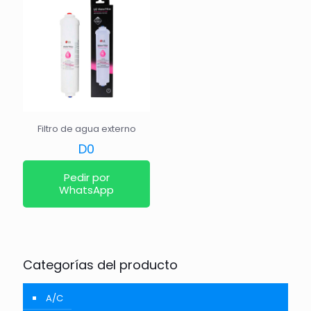
Filtro de agua externo
D
0
Pedir por
WhatsApp
Categorías del producto
A/C