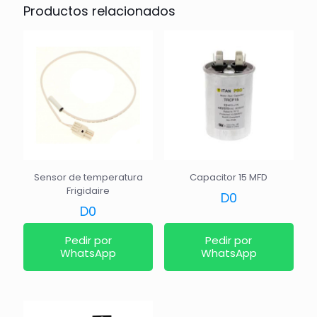
Productos relacionados
Sensor de temperatura
Capacitor 15 MFD
Frigidaire
D
0
D
0
Pedir por
Pedir por
WhatsApp
WhatsApp