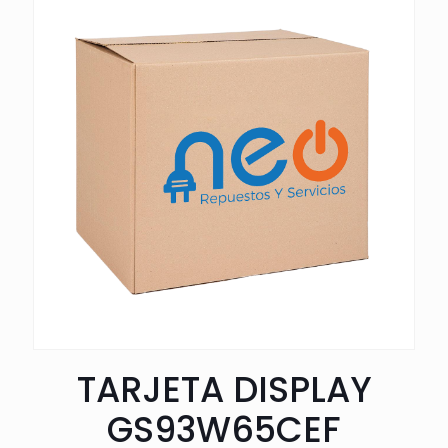
TARJETA DISPLAY
GS93W65CEF