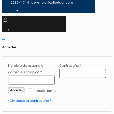
2235-4744 | gerencia@tallerlgcr.com
✕
Acceder
Nombre de usuario o
Contraseña
*
correo electrónico
*
Acceder
Recuérdame
¿Olvidaste la contraseña?