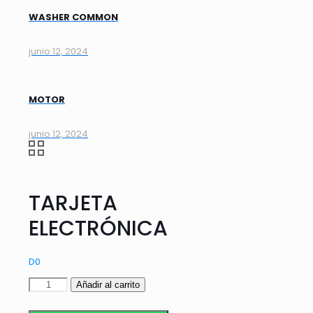
WASHER COMMON
junio 12, 2024
MOTOR
junio 12, 2024
TARJETA
ELECTRÓNICA
D
0
TARJETA
Añadir al carrito
ELECTRÓNICA
cantidad