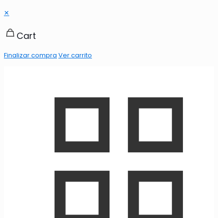
✕
Cart
Finalizar compra
Ver carrito