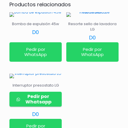
Productos relacionados
Bomba de expulsión 45w
Resorte sello de lavadora
LG
D
0
D
0
Pedir por
Pedir por
WhatsApp
WhatsApp
Interruptor presostato LG
Pedir por
Whatsapp
D
0
Pedir por