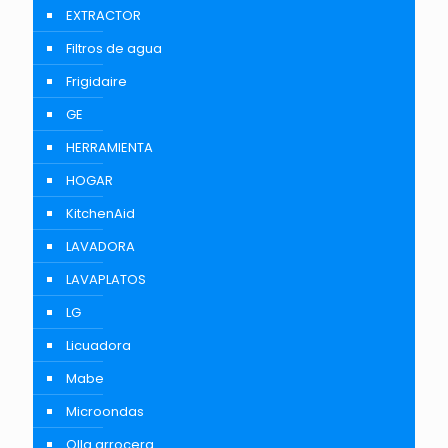
EXTRACTOR
Filtros de agua
Frigidaire
GE
HERRAMIENTA
HOGAR
KitchenAid
LAVADORA
LAVAPLATOS
LG
Licuadora
Mabe
Microondas
Olla arrocera