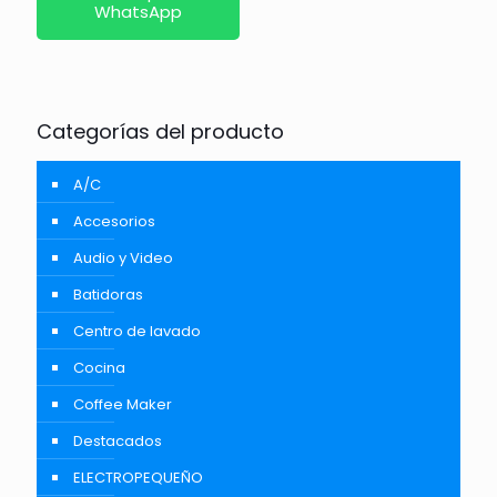
WhatsApp
Categorías del producto
A/C
Accesorios
Audio y Video
Batidoras
Centro de lavado
Cocina
Coffee Maker
Destacados
ELECTROPEQUEÑO