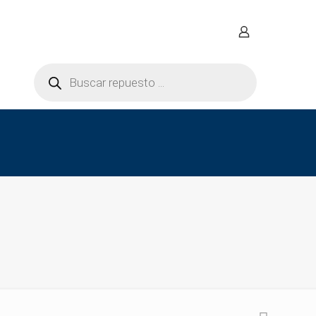
Búsqueda
de
productos