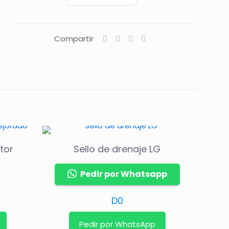
Compartir
tor
Sello de drenaje LG
Pedir por Whatsapp
D
0
Pedir por WhatsApp