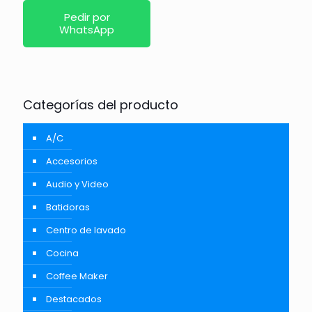
Pedir por
WhatsApp
Categorías del producto
A/C
Accesorios
Audio y Video
Batidoras
Centro de lavado
Cocina
Coffee Maker
Destacados