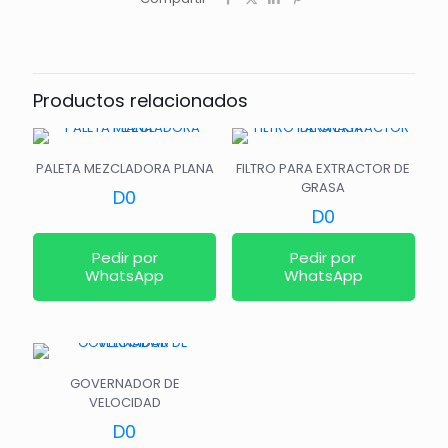
Productos relacionados
PALETA MEZCLADORA PLANA
FILTRO PARA EXTRACTOR DE
GRASA
D
0
D
0
Pedir por
Pedir por
WhatsApp
WhatsApp
GOVERNADOR DE
VELOCIDAD
D
0