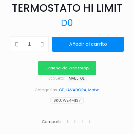
TERMOSTATO HI LIMIT
D
0
TERMOSTATO
Añadir al carrito
HI
LIMIT
cantidad
Ordena vía WhastApp
Etiqueta:
MABE-GE
Categorías:
GE
,
LAVADORA
,
Mabe
SKU:
WE4M137
Compartir