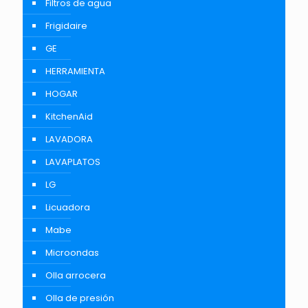
Filtros de agua
Frigidaire
GE
HERRAMIENTA
HOGAR
KitchenAid
LAVADORA
LAVAPLATOS
LG
Licuadora
Mabe
Microondas
Olla arrocera
Olla de presión