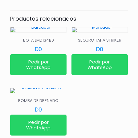
Productos relacionados
BOTA LMD134B0
SEGURO TAPA STRIKER
D
0
D
0
Pedir por
Pedir por
WhatsApp
WhatsApp
BOMBA DE DRENADO
D
0
Pedir por
WhatsApp