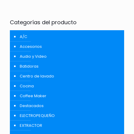
Categorías del producto
A/C
Accesorios
Audio y Video
Batidoras
Centro de lavado
Cocina
Coffee Maker
Destacados
ELECTROPEQUEÑO
EXTRACTOR