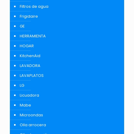
Filtros de agua
Frigidaire
GE
HERRAMIENTA
HOGAR
KitchenAid
LAVADORA
LAVAPLATOS
LG
Licuadora
Mabe
Microondas
Olla arrocera