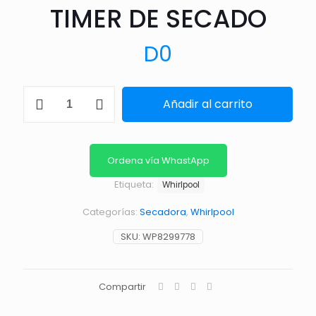
TIMER DE SECADO
D
0
TIMER
Añadir al carrito
DE
SECADO
cantidad
Ordena vía WhastApp
Etiqueta:
Whirlpool
Categorías:
Secadora
,
Whirlpool
SKU:
WP8299778
Compartir