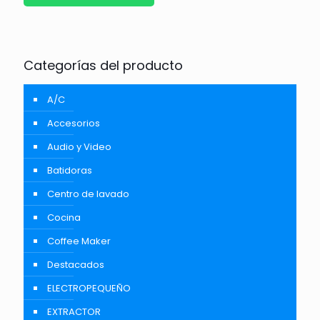
Categorías del producto
A/C
Accesorios
Audio y Video
Batidoras
Centro de lavado
Cocina
Coffee Maker
Destacados
ELECTROPEQUEÑO
EXTRACTOR