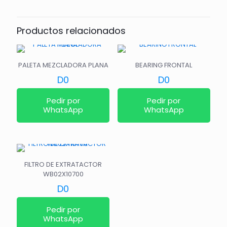
Productos relacionados
PALETA MEZCLADORA PLANA
BEARING FRONTAL
D
0
D
0
Pedir por
Pedir por
WhatsApp
WhatsApp
FILTRO DE EXTRATACTOR
WB02X10700
D
0
Pedir por
WhatsApp