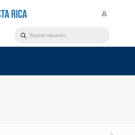
Búsqueda
de
productos