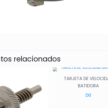
tos relacionados
TARJETA DE VELOCID
BATIDORA
D
0