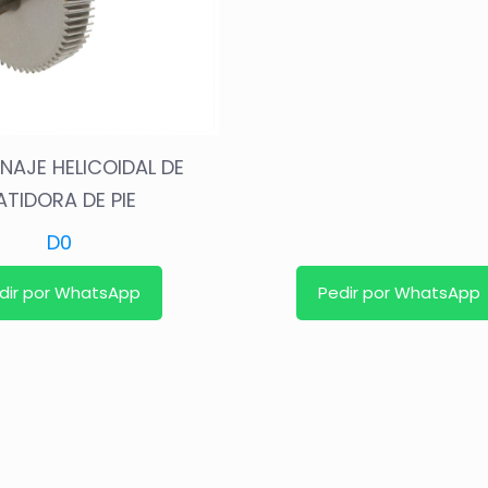
NAJE HELICOIDAL DE
ATIDORA DE PIE
D
0
dir por WhatsApp
Pedir por WhatsApp