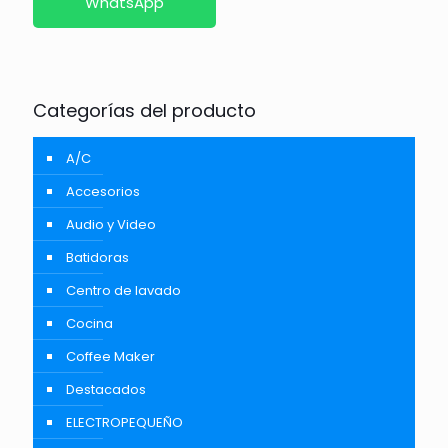
WhatsApp
Categorías del producto
A/C
Accesorios
Audio y Video
Batidoras
Centro de lavado
Cocina
Coffee Maker
Destacados
ELECTROPEQUEÑO