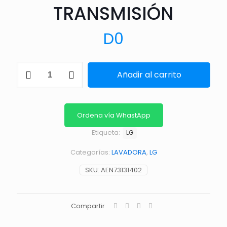
TRANSMISIÓN
D
0
TRANSMISIÓN
Añadir al carrito
cantidad
Ordena vía WhastApp
Etiqueta:
LG
Categorías:
LAVADORA
,
LG
SKU:
AEN73131402
Compartir