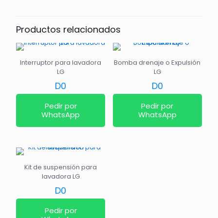
Productos relacionados
Interruptor para lavadora
Bomba drenaje o Expulsión
LG
LG
D
0
D
0
Pedir por
Pedir por
WhatsApp
WhatsApp
Kit de suspensión para
lavadora LG
D
0
Pedir por