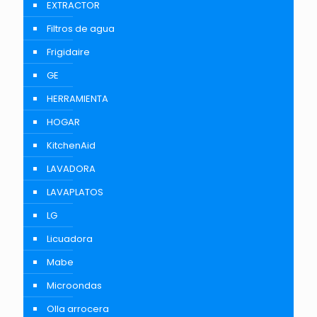
EXTRACTOR
Filtros de agua
Frigidaire
GE
HERRAMIENTA
HOGAR
KitchenAid
LAVADORA
LAVAPLATOS
LG
Licuadora
Mabe
Microondas
Olla arrocera