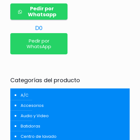
Pedir por
Whatsapp
D
0
Pedir por
WhatsApp
Categorías del producto
A/C
Accesorios
Audio y Video
Batidoras
Centro de lavado