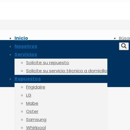
Inicio
Búsq
Nosotros
Servicios
Solicite su repuesto
Solicite su servicio técnico a domicilio
Repuestos
Frigidaire
LG
Mabe
Oster
Samsung
Whirlpool