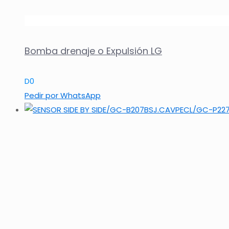
Bomba drenaje o Expulsión LG
D
0
Pedir por WhatsApp