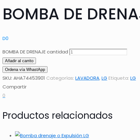
BOMBA DE DRENA
D
0
BOMBA DE DRENAJE cantidad
Añadir al carrito
Ordena vía WhastApp
SKU:
AHA74453901
Categorías:
LAVADORA
,
LG
Etiqueta:
LG
Compartir
0
Productos relacionados