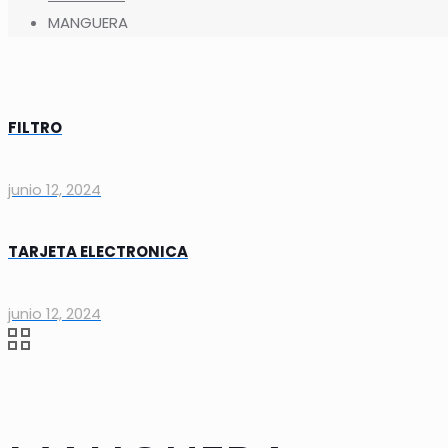
MANGUERA
FILTRO
junio 12, 2024
TARJETA ELECTRONICA
junio 12, 2024