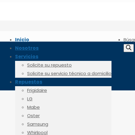
Inicio
Búsq
Nosotros
Servicios
Solicite su repuesto
Solicite su servicio técnico a domicilio
Repuestos
Frigidaire
LG
Mabe
Oster
Samsung
Whirlpool