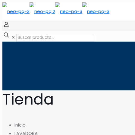
✕
Tienda
Inicio
LAVADORA