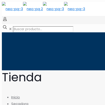
✕
Tienda
Inicio
Secadora