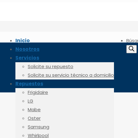
Inicio
Búsq
Nosotros
Servicios
Solicite su repuesto
Solicite su servicio técnico a domicilio
Repuestos
Frigidaire
LG
Mabe
Oster
Samsung
Whirlpool