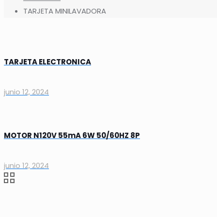
TARJETA MINILAVADORA
TARJETA ELECTRONICA
junio 12, 2024
MOTOR N120V 55mA 6W 50/60HZ 8P
junio 12, 2024