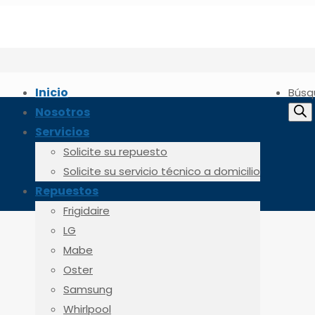
Inicio
Búsq
Nosotros
Servicios
Solicite su repuesto
Solicite su servicio técnico a domicilio
Repuestos
Frigidaire
LG
Mabe
Oster
Samsung
Whirlpool