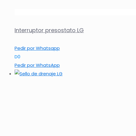
Interruptor presostato LG
Pedir por Whatsapp
D
0
Pedir por WhatsApp