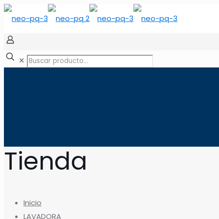
✕
Tienda
Inicio
LAVADORA